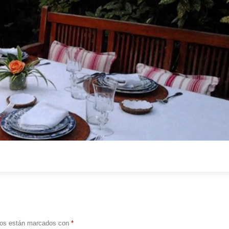
ios están marcados con
*