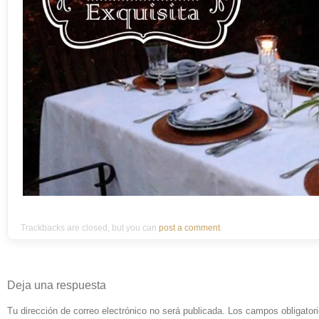
Trackbacks are closed, but you can
post a comment
.
Deja una respuesta
Tu dirección de correo electrónico no será publicada.
Los campos obligator