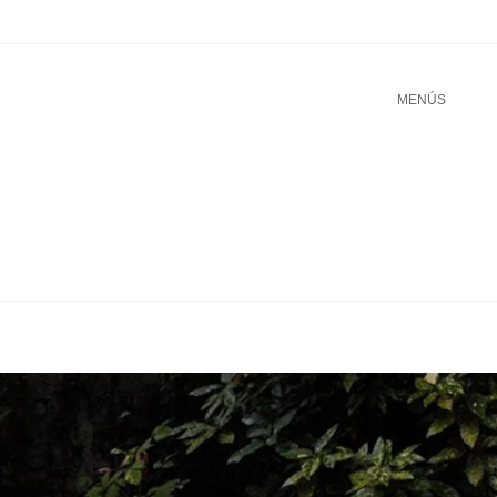
u
TO CONTENT
MENÚS