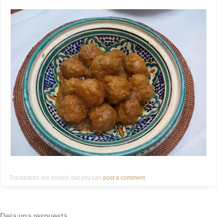
Trackbacks are closed, but you can
post a comment
.
Deja una respuesta