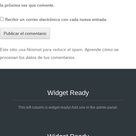
la próxima vez que comente.
Recibir un correo electrónico con cada nueva entrada.
Este sitio usa Akismet para reducir el spam.
Aprende cómo se
procesan los datos de tus comentarios
.
Widget Ready
This left column is widget ready! Add one in the admin panel.