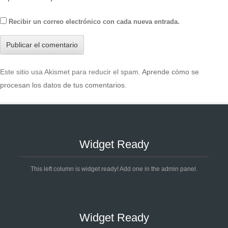
Recibir un correo electrónico con cada nueva entrada.
Este sitio usa Akismet para reducir el spam.
Aprende cómo se
procesan los datos de tus comentarios
.
Widget Ready
This left column is widget ready! Add one in the admin panel.
Widget Ready