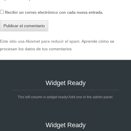
Recibir un correo electrónico con cada nueva entrada.
Este sitio usa Akismet para reducir el spam.
Aprende cómo se
procesan los datos de tus comentarios
.
Widget Ready
This left column is widget ready! Add one in the admin panel.
Widget Ready