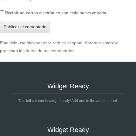
Recibir un correo electrónico con cada nueva entrada.
Este sitio usa Akismet para reducir el spam.
Aprende cómo se
procesan los datos de tus comentarios
.
Widget Ready
This left column is widget ready! Add one in the admin panel.
Widget Ready