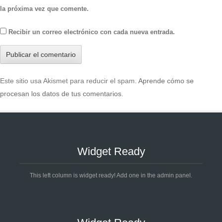
la próxima vez que comente.
Recibir un correo electrónico con cada nueva entrada.
Este sitio usa Akismet para reducir el spam.
Aprende cómo se
procesan los datos de tus comentarios
.
Widget Ready
This left column is widget ready! Add one in the admin panel.