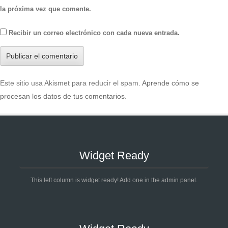
la próxima vez que comente.
Recibir un correo electrónico con cada nueva entrada.
Este sitio usa Akismet para reducir el spam.
Aprende cómo se
procesan los datos de tus comentarios
.
Widget Ready
This left column is widget ready! Add one in the admin panel.