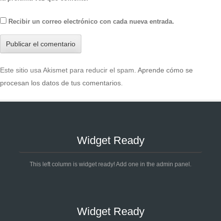
Recibir un correo electrónico con cada nueva entrada.
Este sitio usa Akismet para reducir el spam.
Aprende cómo se
procesan los datos de tus comentarios
.
Widget Ready
This left column is widget ready! Add one in the admin panel.
Widget Ready