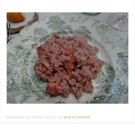
Trackbacks are closed, but you can
post a comment
.