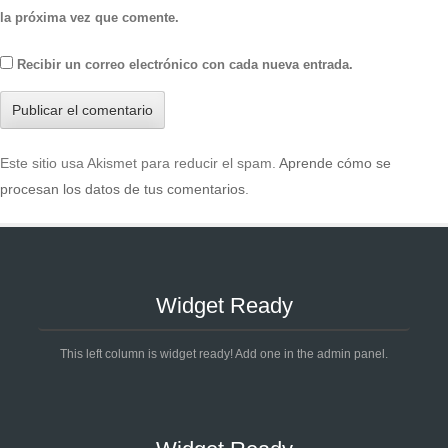
la próxima vez que comente.
Recibir un correo electrónico con cada nueva entrada.
Este sitio usa Akismet para reducir el spam.
Aprende cómo se
procesan los datos de tus comentarios
.
Widget Ready
This left column is widget ready! Add one in the admin panel.