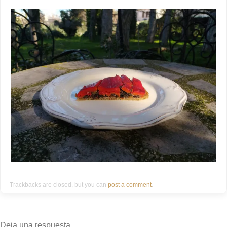
Trackbacks are closed, but you can
post a comment
.
Deja una respuesta