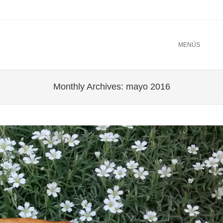
u
TO CONTENT
MENÚS
Monthly Archives:
mayo 2016