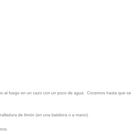
os al fuego en un cazo con un poco de agua. Cocemos hasta que se
ralladura de limón (en una batidora o a mano).
amos.