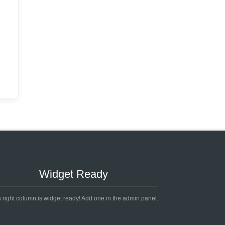
Widget Ready
s right column is widget ready! Add one in the admin panel.