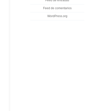
Feed de entradas
Feed de comentarios
WordPress.org