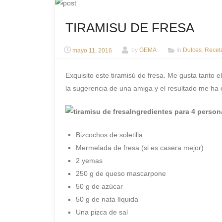
TIRAMISU DE FRESA
mayo 11, 2016
by
GEMA
In
Dulces
,
Recet
Exquisito este tiramisú de fresa. Me gusta tanto e
la sugerencia de una amiga y el resultado me ha
Ingredientes para 4 person
Bizcochos de soletilla
Mermelada de fresa (si es casera mejor)
2 yemas
250 g de queso mascarpone
50 g de azúcar
50 g de nata líquida
Una pizca de sal