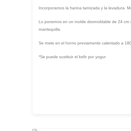
Incorporamos la harina tamizada y la levadura. 
Lo ponemos en un molde desmoldable de 24 cm co
mantequilla.
Se mete en el horno previamente calentado a 180
*Se puede sustituir el kefir por yogur.