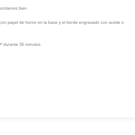
Mezclamos bien.
n papel de horno en la base y el borde engrasado con aceite o
º durante 35 minutos.