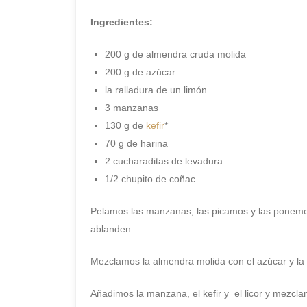
Ingredientes:
200 g de almendra cruda molida
200 g de azúcar
la ralladura de un limón
3 manzanas
130 g de
kefir
*
70 g de harina
2 cucharaditas de levadura
1/2 chupito de coñac
Pelamos las manzanas, las picamos y las ponem
ablanden.
Mezclamos la almendra molida con el azúcar y la 
Añadimos la manzana, el kefir y el licor y mezcl