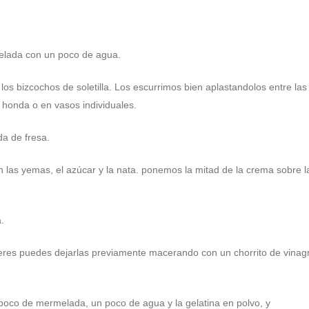
lada con un poco de agua.
os bizcochos de soletilla. Los escurrimos bien aplastandolos entre las
 honda o en vasos individuales.
a de fresa.
las yemas, el azúcar y la nata. ponemos la mitad de la crema sobre l
.
uieres puedes dejarlas previamente macerando con un chorrito de vinag
oco de mermelada, un poco de agua y la gelatina en polvo, y