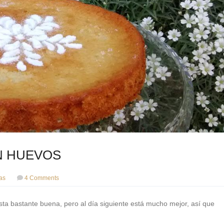
N HUEVOS
as
4 Comments
sta bastante buena, pero al día siguiente está mucho mejor, así que