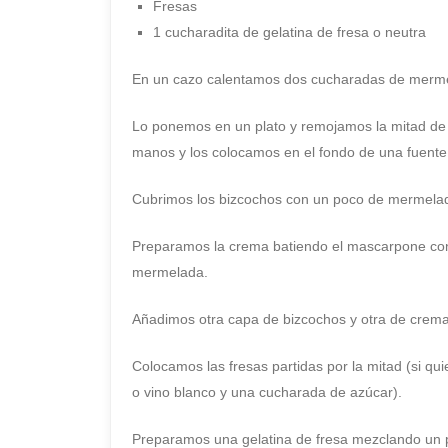
Fresas
1 cucharadita de gelatina de fresa o neutra
En un cazo calentamos dos cucharadas de merme
Lo ponemos en un plato y remojamos la mitad de l
manos y los colocamos en el fondo de una fuente
Cubrimos los bizcochos con un poco de mermelad
Preparamos la crema batiendo el mascarpone con 
mermelada.
Añadimos otra capa de bizcochos y otra de crema
Colocamos las fresas partidas por la mitad (si q
o vino blanco y una cucharada de azúcar).
Preparamos una gelatina de fresa mezclando un p