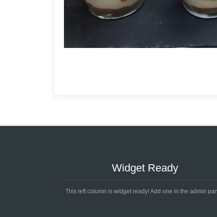
Widget Ready
This left column is widget ready! Add one in the admin pan