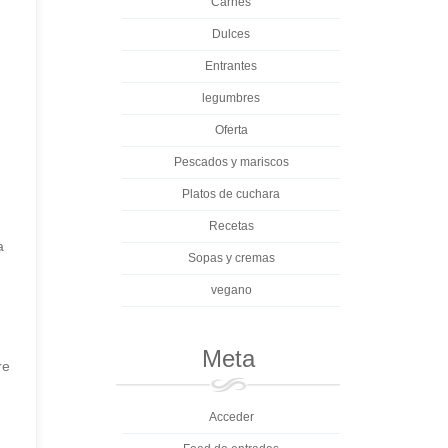
Carnes
Dulces
Entrantes
legumbres
Oferta
Pescados y mariscos
Platos de cuchara
Recetas
a
Sopas y cremas
vegano
Meta
re
Acceder