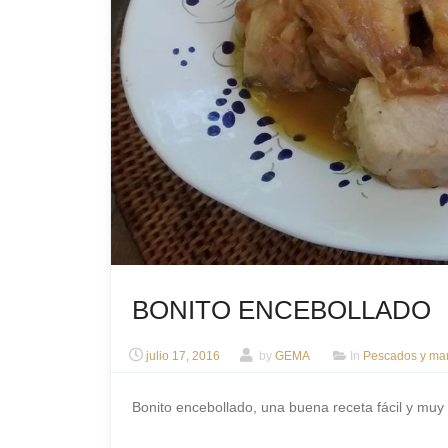
BONITO ENCEBOLLADO
julio 17, 2016
by
GEMA
In
Pescados y mar
Bonito encebollado, una buena receta fácil y muy 