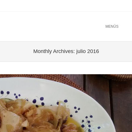
u
TO CONTENT
MENÚS
Monthly Archives:
julio 2016