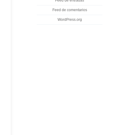
Feed de entradas
Feed de comentarios
WordPress.org