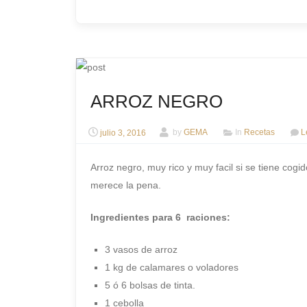
ARROZ NEGRO
julio 3, 2016
by
GEMA
In
Recetas
L
Arroz negro, muy rico y muy facil si se tiene cogi
merece la pena.
Ingredientes para 6 raciones:
3 vasos de arroz
1 kg de calamares o voladores
5 ó 6 bolsas de tinta.
1 cebolla