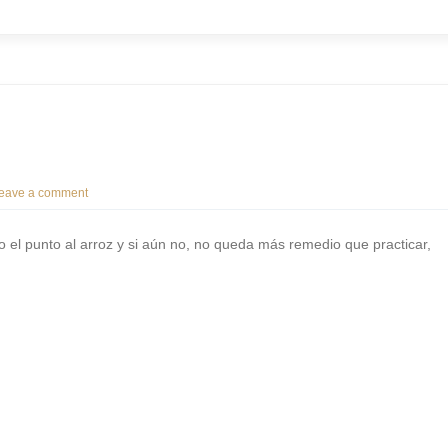
eave a comment
do el punto al arroz y si aún no, no queda más remedio que practicar,