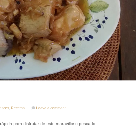
iscos
,
Recetas
Leave a comment
rápida para disfrutar de este maravilloso pescado.