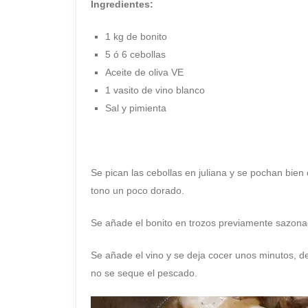
Ingredientes:
1 kg de bonito
5 ó 6 cebollas
Aceite de oliva VE
1 vasito de vino blanco
Sal y pimienta
Se pican las cebollas en juliana y se pochan bien
tono un poco dorado.
Se añade el bonito en trozos previamente sazona
Se añade el vino y se deja cocer unos minutos, 
no se seque el pescado.