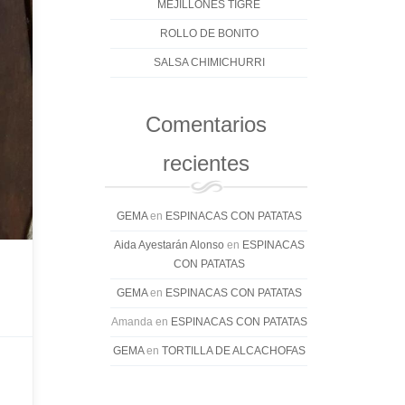
MEJILLONES TIGRE
ROLLO DE BONITO
SALSA CHIMICHURRI
Comentarios
recientes
GEMA
en
ESPINACAS CON PATATAS
Aida Ayestarán Alonso
en
ESPINACAS
CON PATATAS
GEMA
en
ESPINACAS CON PATATAS
Amanda
en
ESPINACAS CON PATATAS
GEMA
en
TORTILLA DE ALCACHOFAS