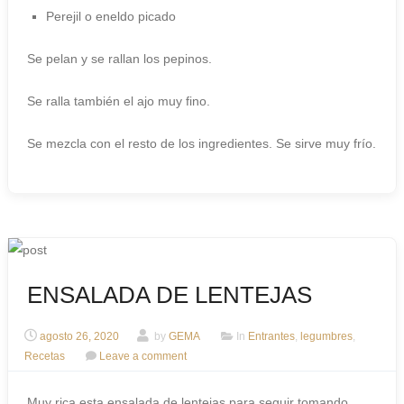
Perejil o eneldo picado
Se pelan y se rallan los pepinos.
Se ralla también el ajo muy fino.
Se mezcla con el resto de los ingredientes. Se sirve muy frío.
ENSALADA DE LENTEJAS
agosto 26, 2020
by
GEMA
In
Entrantes
,
legumbres
,
Recetas
Leave a comment
Muy rica esta ensalada de lentejas para seguir tomando