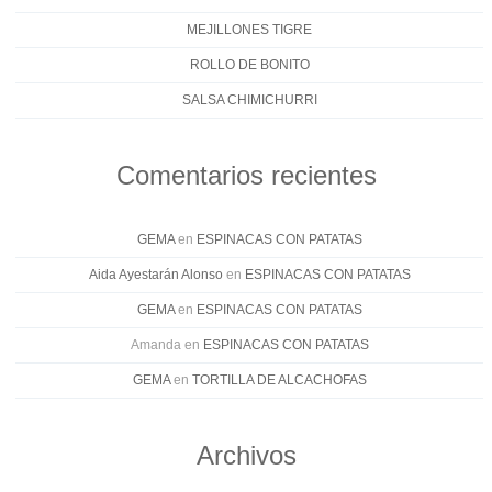
MEJILLONES TIGRE
ROLLO DE BONITO
SALSA CHIMICHURRI
Comentarios recientes
GEMA
en
ESPINACAS CON PATATAS
Aida Ayestarán Alonso
en
ESPINACAS CON PATATAS
GEMA
en
ESPINACAS CON PATATAS
Amanda
en
ESPINACAS CON PATATAS
GEMA
en
TORTILLA DE ALCACHOFAS
Archivos