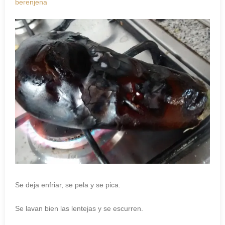
berenjena
Se deja enfriar, se pela y se pica.
Se lavan bien las lentejas y se escurren.