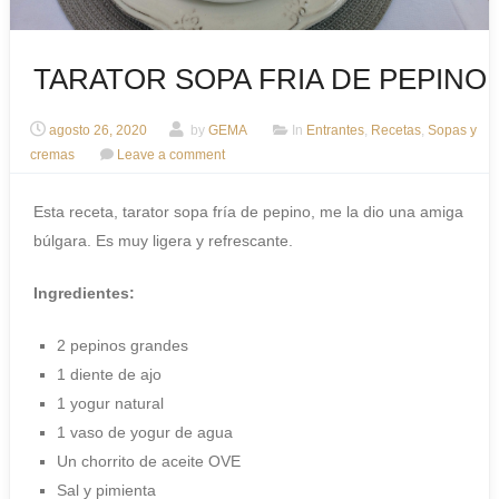
TARATOR SOPA FRIA DE PEPINO
agosto 26, 2020
by
GEMA
In
Entrantes
,
Recetas
,
Sopas y
cremas
Leave a comment
Esta receta, tarator sopa fría de pepino, me la dio una amiga
búlgara. Es muy ligera y refrescante.
Ingredientes:
2 pepinos grandes
1 diente de ajo
1 yogur natural
1 vaso de yogur de agua
Un chorrito de aceite OVE
Sal y pimienta