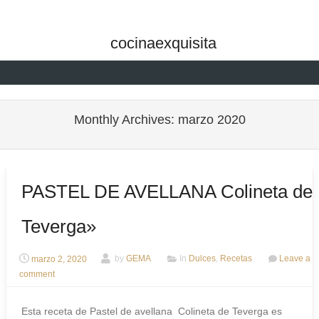
cocinaexquisita
Skip to content
Monthly Archives:
marzo 2020
PASTEL DE AVELLANA Colineta de
Teverga»
marzo 2, 2020
by
GEMA
In
Dulces
,
Recetas
Leave a
comment
Esta receta de Pastel de avellana Colineta de Teverga es