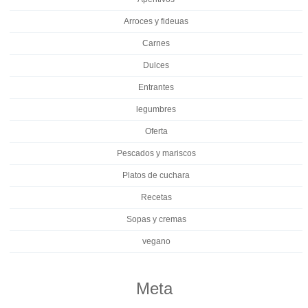
Arroces y fideuas
Carnes
Dulces
Entrantes
legumbres
Oferta
Pescados y mariscos
Platos de cuchara
Recetas
Sopas y cremas
vegano
Meta