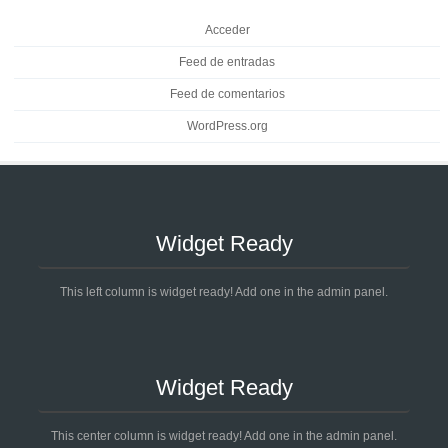
Acceder
Feed de entradas
Feed de comentarios
WordPress.org
Widget Ready
This left column is widget ready! Add one in the admin panel.
Widget Ready
This center column is widget ready! Add one in the admin panel.