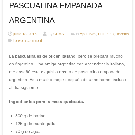
PASCUALINA EMPANADA
ARGENTINA
junio 18, 2016
by
GEMA
In
Aperitivos
,
Entrantes
,
Recetas
Leave a comment
La pascualina es de origen italiano, pero se prepara mucho
en Argentina. Una amiga argentina con ascendencia italiana,
me enseñó esta exquisita receta de pascualina empanada
argentina. Esta mucho mejor después de unas horas, incluso
al día siguiente.
Ingredientes para la masa quebrada:
300 g de harina
125 g de mantequilla
70 g de agua