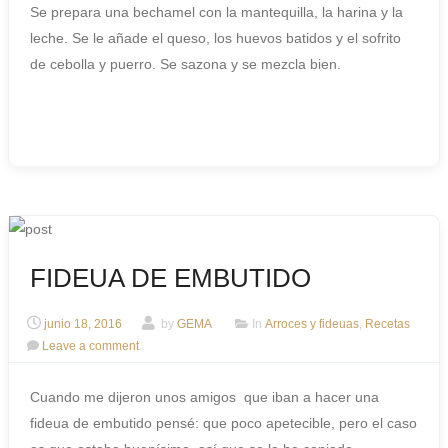
Se prepara una bechamel con la mantequilla, la harina y la
leche. Se le añade el queso, los huevos batidos y el sofrito
de cebolla y puerro. Se sazona y se mezcla bien.
FIDEUA DE EMBUTIDO
junio 18, 2016
by
GEMA
In
Arroces y fideuas
,
Recetas
Leave a comment
Cuando me dijeron unos amigos que iban a hacer una
fideua de embutido pensé: que poco apetecible, pero el caso