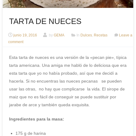
TARTA DE NUECES
junio 19, 2016
by
GEMA
In
Dulces
,
Recetas
Leave a
comment
Esta tarta de nueces es una versión de la «pecan pie», típica
tarta americana. Una amiga me habló de lo deliciosa que era
esta tarta que yo no había probado, así que me decidí a
hacerla. Si no encuentras las nueces pecanas se pueden
usar las otras, no hay que complicarse la vida. El sirope de
maiz que no es fácil de conseguir se puede sustituir por
jarabe de arce y también queda exquisita.
Ingredientes para la masa:
175 g de harina