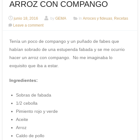
ARROZ CON COMPANGO
junio 18, 2016
by
GEMA
In
Arroces y fideuas
,
Recetas
Leave a comment
Tenía un poco de compango y un puñado de fabes que
habían sobrado de una estupenda fabada y se me ocurrio
hacer un arroz con compango. No me imaginaba lo
exquisito que iba a estar.
Ingredientes:
Sobras de fabada
1/2 cebolla
Pimiento rojo y verde
Aceite
Arroz
Caldo de pollo