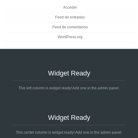
Acceder
Feed de entradas
Feed de comentarios
WordPress.org
Widget Ready
This left column is widget ready! Add one in the admin panel.
Widget Ready
This center column is widget ready! Add one in the admin panel.