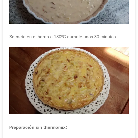
Se mete en el horno a 180ºC durante unos 30 minutos.
Preparación sin thermomix: