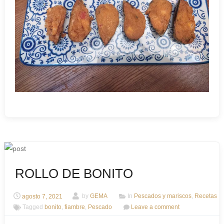
ROLLO DE BONITO
agosto 7, 2021
by
GEMA
In
Pescados y mariscos
,
Recetas
Tagged
bonito
,
fiambre
,
Pescado
Leave a comment