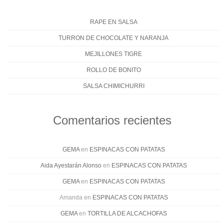
RAPE EN SALSA
TURRON DE CHOCOLATE Y NARANJA
MEJILLONES TIGRE
ROLLO DE BONITO
SALSA CHIMICHURRI
Comentarios recientes
GEMA
en
ESPINACAS CON PATATAS
Aida Ayestarán Alonso
en
ESPINACAS CON PATATAS
GEMA
en
ESPINACAS CON PATATAS
Amanda
en
ESPINACAS CON PATATAS
GEMA
en
TORTILLA DE ALCACHOFAS