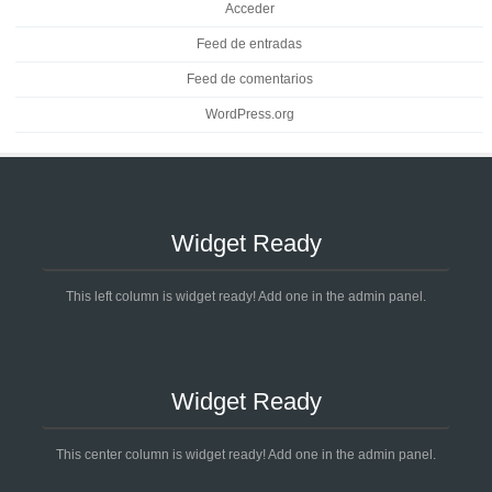
Acceder
Feed de entradas
Feed de comentarios
WordPress.org
Widget Ready
This left column is widget ready! Add one in the admin panel.
Widget Ready
This center column is widget ready! Add one in the admin panel.