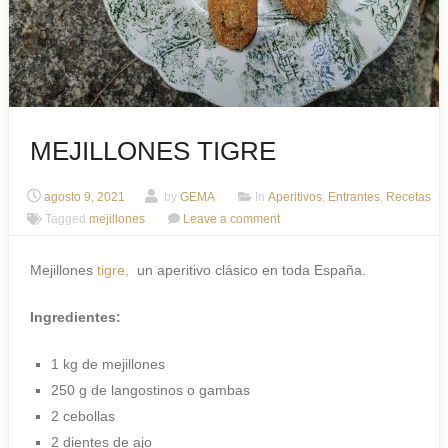
MEJILLONES TIGRE
agosto 9, 2021
by
GEMA
In
Aperitivos
,
Entrantes
,
Recetas
Tagged
mejillones
Leave a comment
Mejillones
tigre,
un aperitivo clásico en toda España.
Ingredientes:
1 kg de mejillones
250 g de langostinos o gambas
2 cebollas
2 dientes de ajo