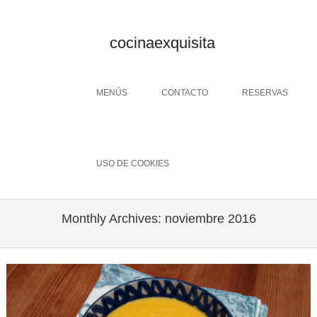
cocinaexquisita
Menu
SKIP TO CONTENT
MENÚS
CONTACTO
RESERVAS
USO DE COOKIES
Monthly Archives:
noviembre 2016