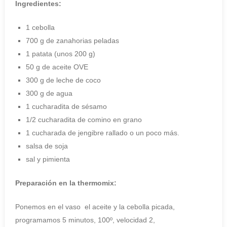
Ingredientes:
1 cebolla
700 g de zanahorias peladas
1 patata (unos 200 g)
50 g de aceite OVE
300 g de leche de coco
300 g de agua
1 cucharadita de sésamo
1/2 cucharadita de comino en grano
1 cucharada de jengibre rallado o un poco más.
salsa de soja
sal y pimienta
Preparación
en la thermomix:
Ponemos en el vaso el aceite y la cebolla picada,
programamos 5 minutos, 100º, velocidad 2,