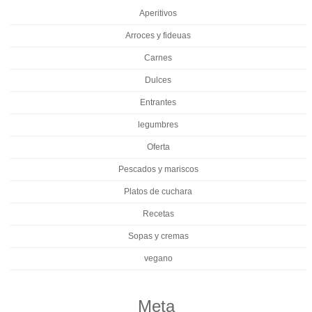
Aperitivos
Arroces y fideuas
Carnes
Dulces
Entrantes
legumbres
Oferta
Pescados y mariscos
Platos de cuchara
Recetas
Sopas y cremas
vegano
Meta