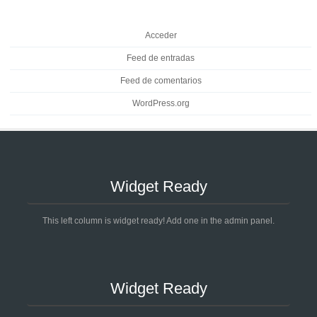
Acceder
Feed de entradas
Feed de comentarios
WordPress.org
Widget Ready
This left column is widget ready! Add one in the admin panel.
Widget Ready