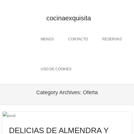
cocinaexquisita
Menu
SKIP TO CONTENT
MENÚS
CONTACTO
RESERVAS
USO DE COOKIES
Category Archives:
Oferta
DELICIAS DE ALMENDRA Y