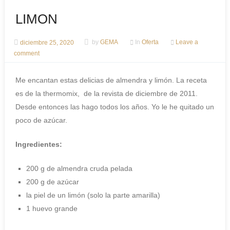
LIMON
diciembre 25, 2020
by
GEMA
In
Oferta
Leave a
comment
Me encantan estas delicias de almendra y limón. La receta
es de la thermomix, de la revista de diciembre de 2011.
Desde entonces las hago todos los años. Yo le he quitado un
poco de azúcar.
Ingredientes:
200 g de almendra cruda pelada
200 g de azúcar
la piel de un limón (solo la parte amarilla)
1 huevo grande