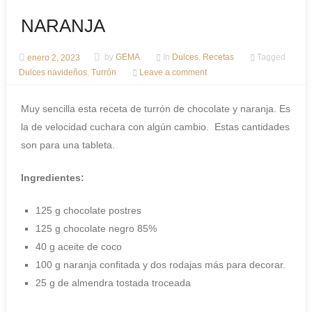
NARANJA
enero 2, 2023
by
GEMA
In
Dulces
,
Recetas
Tagged
Dulces navideños
,
Turrón
Leave a comment
Muy sencilla esta receta de turrón de chocolate y naranja. Es
la de velocidad cuchara con algún cambio. Estas cantidades
son para una tableta.
Ingredientes:
125 g chocolate postres
125 g chocolate negro 85%
40 g aceite de coco
100 g naranja confitada y dos rodajas más para decorar.
25 g de almendra tostada troceada