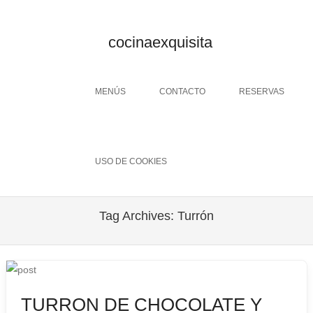
cocinaexquisita
Menu
SKIP TO CONTENT
MENÚS
CONTACTO
RESERVAS
USO DE COOKIES
Tag Archives:
Turrón
TURRON DE CHOCOLATE Y