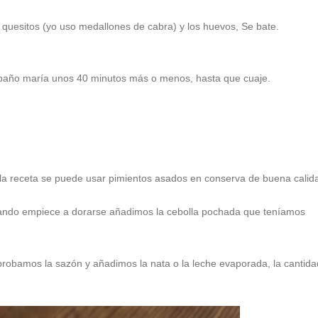
quesitos (yo uso medallones de cabra) y los huevos, Se bate.
año maría unos 40 minutos más o menos, hasta que cuaje.
ar la receta se puede usar pimientos asados en conserva de buena calid
uando empiece a dorarse añadimos la cebolla pochada que teníamos
robamos la sazón y añadimos la nata o la leche evaporada, la cantida