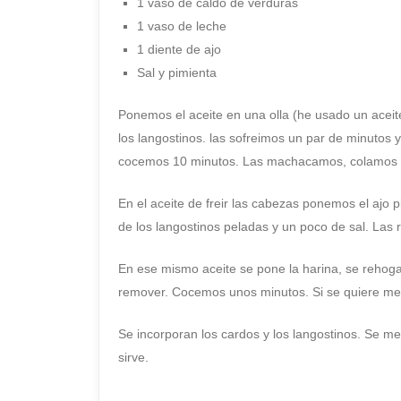
1 vaso de caldo de verduras
1 vaso de leche
1 diente de ajo
Sal y pimienta
Ponemos el aceite en una olla (he usado un aceit
los langostinos. las sofreimos un par de minutos y
cocemos 10 minutos. Las machacamos, colamos y
En el aceite de freir las cabezas ponemos el ajo
de los langostinos peladas y un poco de sal. Las
En ese mismo aceite se pone la harina, se rehog
remover. Cocemos unos minutos. Si se quiere me
Se incorporan los cardos y los langostinos. Se me
sirve.