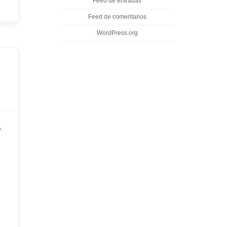
Feed de entradas
Feed de comentarios
WordPress.org
.