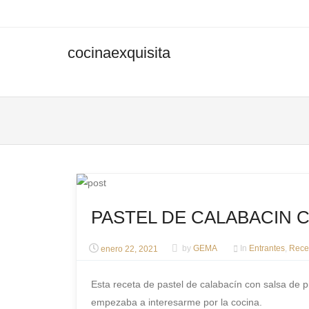
cocinaexquisita
Men
SKIP 
PASTEL DE CALABACIN 
enero 22, 2021
by
GEMA
In
Entrantes
,
Rece
Esta receta de pastel de calabacín con salsa de 
empezaba a interesarme por la cocina.