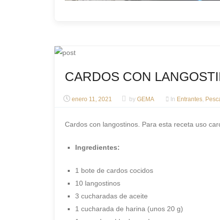
CARDOS CON LANGOST
enero 11, 2021
by
GEMA
In
Entrantes
,
Pesc
Cardos con langostinos. Para esta receta uso car
Ingredientes:
1 bote de cardos cocidos
10 langostinos
3 cucharadas de aceite
1 cucharada de harina (unos 20 g)