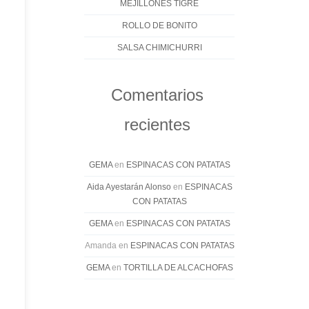
MEJILLONES TIGRE
ROLLO DE BONITO
SALSA CHIMICHURRI
Comentarios
recientes
GEMA
en
ESPINACAS CON PATATAS
Aida Ayestarán Alonso
en
ESPINACAS
CON PATATAS
GEMA
en
ESPINACAS CON PATATAS
Amanda
en
ESPINACAS CON PATATAS
GEMA
en
TORTILLA DE ALCACHOFAS