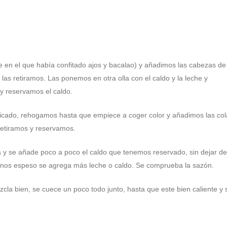
e en el que había confitado ajos y bacalao) y añadimos las cabezas de
 las retiramos. Las ponemos en otra olla con el caldo y la leche y
 reservamos el caldo.
 picado, rehogamos hasta que empiece a coger color y añadimos las col
 retiramos y reservamos.
a y se añade poco a poco el caldo que tenemos reservado, sin dejar de
nos espeso se agrega más leche o caldo. Se comprueba la sazón.
zcla bien, se cuece un poco todo junto, hasta que este bien caliente y 