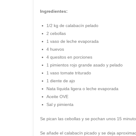
Ingredientes:
1/2 kg de calabacín pelado
2 cebollas
1 vaso de leche evaporada
4 huevos
4 quesitos en porciones
1 pimientos rojo grande asado y pelado
1 vaso tomate triturado
1 diente de ajo
Nata líquida ligera o leche evaporada
Aceite OVE
Sal y pimienta
Se pican las cebollas y se pochan unos 15 minut
Se añade el calabacín picado y se deja aproxim