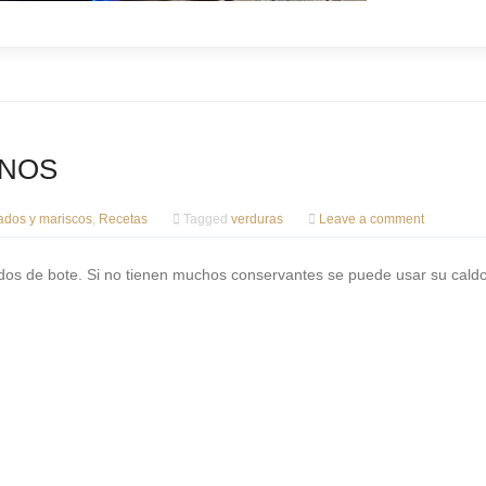
INOS
ados y mariscos
,
Recetas
Tagged
verduras
Leave a comment
dos de bote. Si no tienen muchos conservantes se puede usar su caldo