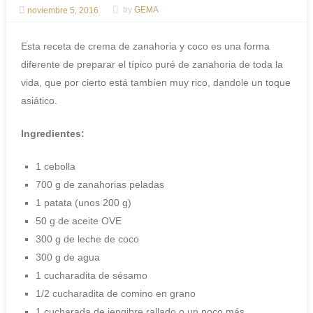
noviembre 5, 2016
by
GEMA
Esta receta de crema de zanahoria y coco es una forma
diferente de preparar el típico puré de zanahoria de toda la
vida, que por cierto está tambíen muy rico, dandole un toque
asiático.
Ingredientes:
1 cebolla
700 g de zanahorias peladas
1 patata (unos 200 g)
50 g de aceite OVE
300 g de leche de coco
300 g de agua
1 cucharadita de sésamo
1/2 cucharadita de comino en grano
1 cucharada de jengibre rallado o un poco más.