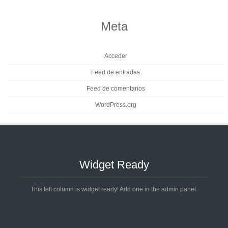
Meta
Acceder
Feed de entradas
Feed de comentarios
WordPress.org
Widget Ready
This left column is widget ready! Add one in the admin panel.