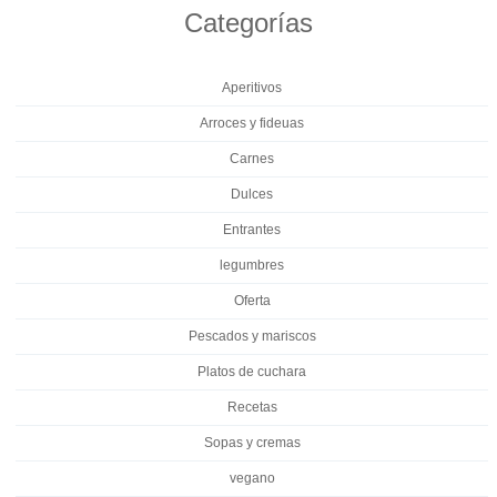
Categorías
Aperitivos
Arroces y fideuas
Carnes
Dulces
Entrantes
legumbres
Oferta
Pescados y mariscos
Platos de cuchara
Recetas
Sopas y cremas
vegano