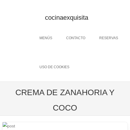
cocinaexquisita
Menu
SKIP TO CONTENT
MENÚS
CONTACTO
RESERVAS
USO DE COOKIES
CREMA DE ZANAHORIA Y
COCO