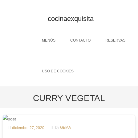
cocinaexquisita
Menu
SKIP TO CONTENT
MENÚS
CONTACTO
RESERVAS
USO DE COOKIES
CURRY VEGETAL
diciembre 27, 2020
by
GEMA