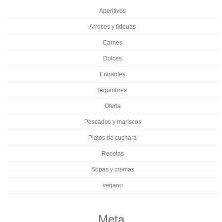
Aperitivos
Arroces y fideuas
Carnes
Dulces
Entrantes
legumbres
Oferta
Pescados y mariscos
Platos de cuchara
Recetas
Sopas y cremas
vegano
Meta