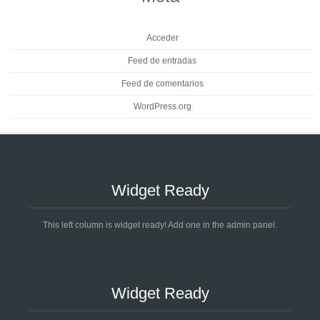
Acceder
Feed de entradas
Feed de comentarios
WordPress.org
Widget Ready
This left column is widget ready! Add one in the admin panel.
Widget Ready