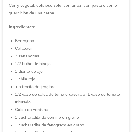
Curry vegetal, delicioso solo, con arroz, con pasta o como
guarnición de una carne.
Ingredientes:
Berenjena
Calabacin
2 zanahorias
1/2 bulbo de hinojo
1 diente de ajo
1 chile rojo
un trocito de jengibre
1/2 vaso de salsa de tomate casera o 1 vaso de tomate
triturado
Caldo de verduras
1 cucharadita de comino en grano
1 cucharadita de fenogreco en grano