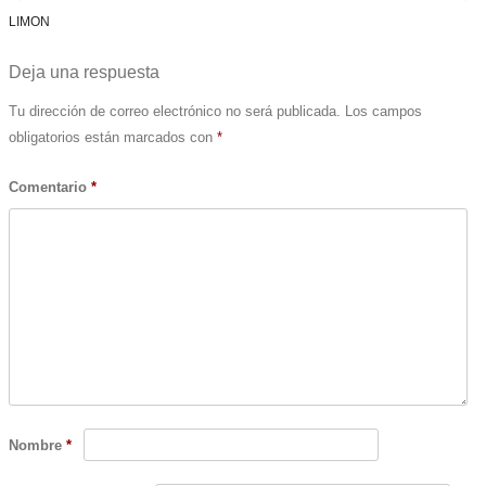
Post navigation
LIMON
Deja una respuesta
Tu dirección de correo electrónico no será publicada.
Los campos
obligatorios están marcados con
*
Comentario
*
Nombre
*