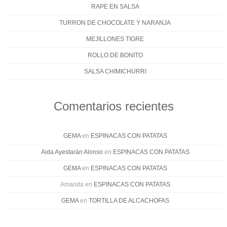
RAPE EN SALSA
TURRON DE CHOCOLATE Y NARANJA
MEJILLONES TIGRE
ROLLO DE BONITO
SALSA CHIMICHURRI
Comentarios recientes
GEMA
en
ESPINACAS CON PATATAS
Aida Ayestarán Alonso
en
ESPINACAS CON PATATAS
GEMA
en
ESPINACAS CON PATATAS
Amanda
en
ESPINACAS CON PATATAS
GEMA
en
TORTILLA DE ALCACHOFAS