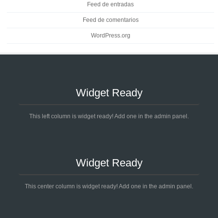
Feed de entradas
Feed de comentarios
WordPress.org
Widget Ready
This left column is widget ready! Add one in the admin panel.
Widget Ready
This center column is widget ready! Add one in the admin panel.