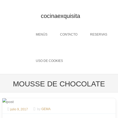
cocinaexquisita
Menu
SKIP TO CONTENT
MENÚS
CONTACTO
RESERVAS
USO DE COOKIES
MOUSSE DE CHOCOLATE
julio 9, 2017
by
GEMA