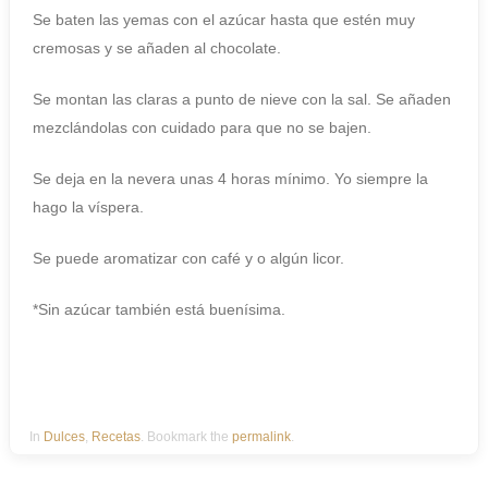
Se baten las yemas con el azúcar hasta que estén muy
cremosas y se añaden al chocolate.
Se montan las claras a punto de nieve con la sal. Se añaden
mezclándolas con cuidado para que no se bajen.
Se deja en la nevera unas 4 horas mínimo. Yo siempre la
hago la víspera.
Se puede aromatizar con café y o algún licor.
*Sin azúcar también está buenísima.
In
Dulces
,
Recetas
. Bookmark the
permalink
.