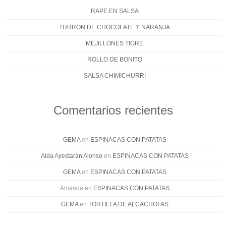
RAPE EN SALSA
TURRON DE CHOCOLATE Y NARANJA
MEJILLONES TIGRE
ROLLO DE BONITO
SALSA CHIMICHURRI
Comentarios recientes
GEMA
en
ESPINACAS CON PATATAS
Aida Ayestarán Alonso
en
ESPINACAS CON PATATAS
GEMA
en
ESPINACAS CON PATATAS
Amanda
en
ESPINACAS CON PATATAS
GEMA
en
TORTILLA DE ALCACHOFAS