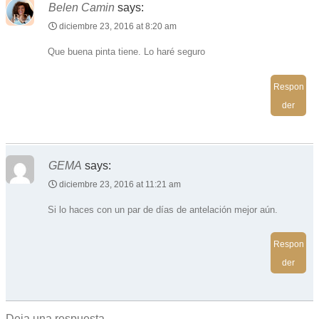
Belen Camin
says:
diciembre 23, 2016 at 8:20 am
Que buena pinta tiene. Lo haré seguro
Respon
der
GEMA
says:
diciembre 23, 2016 at 11:21 am
Si lo haces con un par de días de antelación mejor aún.
Respon
der
Deja una respuesta