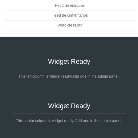
Feed de entradas
Feed de comentarios
WordPress.org
Widget Ready
This left column is widget ready! Add one in the admin panel.
Widget Ready
This center column is widget ready! Add one in the admin panel.