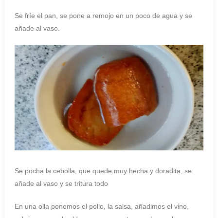
Se fríe el pan, se pone a remojo en un poco de agua y se
añade al vaso.
Se pocha la cebolla, que quede muy hecha y doradita, se
añade al vaso y se tritura todo
En una olla ponemos el pollo, la salsa, añadimos el vino,