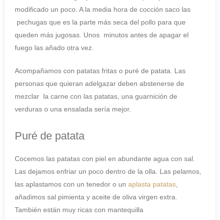
modificado un poco. A la media hora de cocción saco las
pechugas que es la parte más seca del pollo para que
queden más jugosas. Unos minutos antes de apagar el
fuego las añado otra vez.
Acompañamos con patatas fritas o puré de patata. Las
personas que quieran adelgazar deben abstenerse de
mezclar la carne con las patatas, una guarnición de
verduras o una ensalada sería mejor.
Puré de patata
Cocemos las patatas con piel en abundante agua con sal.
Las dejamos enfriar un poco dentro de la olla. Las pelamos,
las aplastamos con un tenedor o un
aplasta patatas
,
añadimos sal pimienta y aceite de oliva virgen extra.
También están muy ricas con mantequilla