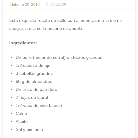
febrero 20, 2016
by
GEMA
Esta exquisita receta de pollo con almendras me la dio mi
suegra, a ella se la enseñó su abuela.
Ingredientes:
Un pollo (mejor de corral) en trozos grandes
1/2 cabeza de ajo
3 cebollas grandes
60 g de almendras
Un trozo de pan duro
2 hojas de laurel
1/2 vaso de vino blanco
Caldo
Aceite
Sal y pimienta