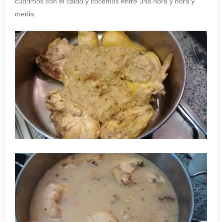
cubrimos con el caldo y cocemos entre una hora y hora y
media.