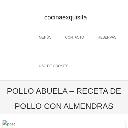
cocinaexquisita
Menu
SKIP TO CONTENT
MENÚS
CONTACTO
RESERVAS
USO DE COOKIES
POLLO ABUELA – RECETA DE
POLLO CON ALMENDRAS