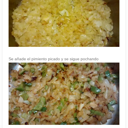
Se añade el pimiento picado y se sigue pochando