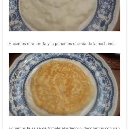
Hacemos otra tortilla y la ponemos encima de la bechamel.
Ponemos la salsa de tomate alrededor y decoramos con pan