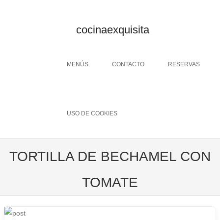
cocinaexquisita
Menu
SKIP TO CONTENT
MENÚS
CONTACTO
RESERVAS
USO DE COOKIES
TORTILLA DE BECHAMEL CON
TOMATE