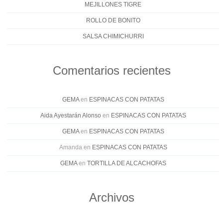
MEJILLONES TIGRE
ROLLO DE BONITO
SALSA CHIMICHURRI
Comentarios recientes
GEMA
en
ESPINACAS CON PATATAS
Aida Ayestarán Alonso
en
ESPINACAS CON PATATAS
GEMA
en
ESPINACAS CON PATATAS
Amanda
en
ESPINACAS CON PATATAS
GEMA
en
TORTILLA DE ALCACHOFAS
Archivos