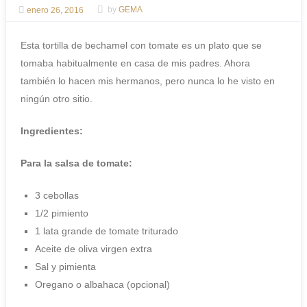
enero 26, 2016
by
GEMA
Esta tortilla de bechamel con tomate es un plato que se
tomaba habitualmente en casa de mis padres. Ahora
también lo hacen mis hermanos, pero nunca lo he visto en
ningún otro sitio.
Ingredientes:
Para la salsa de tomate:
3 cebollas
1/2 pimiento
1 lata grande de tomate triturado
Aceite de oliva virgen extra
Sal y pimienta
Oregano o albahaca (opcional)