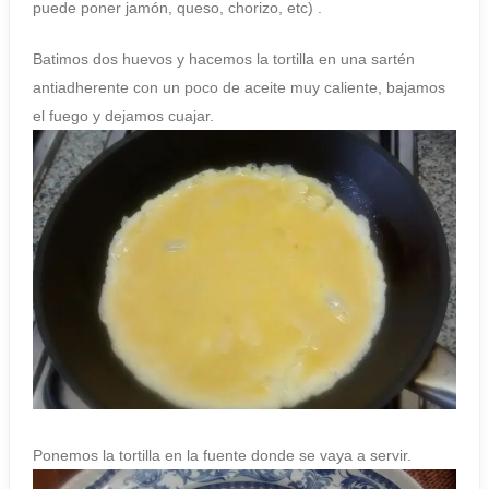
puede poner jamón, queso, chorizo, etc) .
Batimos dos huevos y hacemos la tortilla en una sartén
antiadherente con un poco de aceite muy caliente, bajamos
el fuego y dejamos cuajar.
Ponemos la tortilla en la fuente donde se vaya a servir.